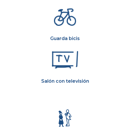
Guarda bicis
Salón con televisión