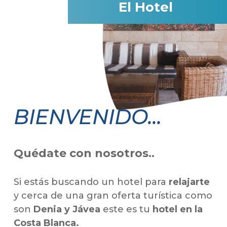
El Hotel
BIENVENIDO...
Quédate con nosotros..
Si estás buscando un hotel para
relajarte
y cerca de una gran oferta turística como
son
Denia y Jávea
este es tu
hotel en la
Costa Blanca.